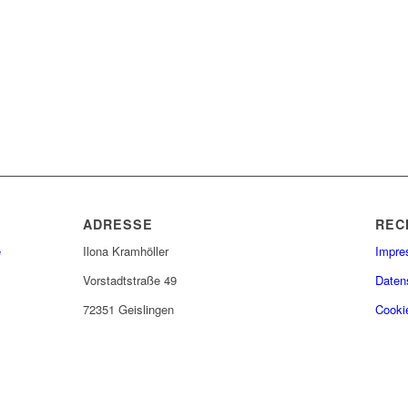
ADRESSE
REC
e
Ilona Kramhöller
Impr
Vorstadtstraße 49
Daten
72351 Geislingen
Cookie