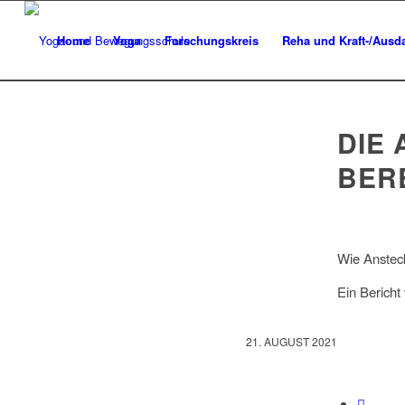
Home
Yoga
Forschungskreis
Reha und Kraft-/Ausda
DIE
BER
Wie Ansteck
Ein Bericht
21. AUGUST 2021