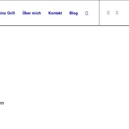
inz Grill
Über mich
Kontakt
Blog
en