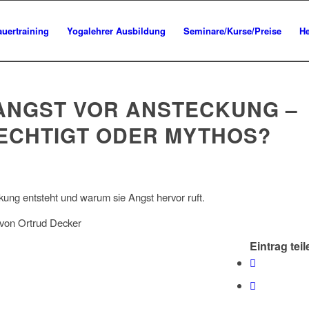
uertraining
Yogalehrer Ausbildung
Seminare/Kurse/Preise
He
 ANGST VOR ANSTECKUNG –
ECHTIGT ODER MYTHOS?
ung entsteht und warum sie Angst hervor ruft.
 von Ortrud Decker
Eintrag teil