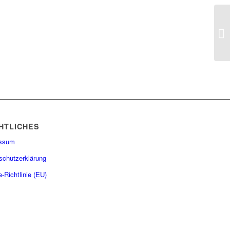
HTLICHES
essum
schutzerklärung
-Richtlinie (EU)