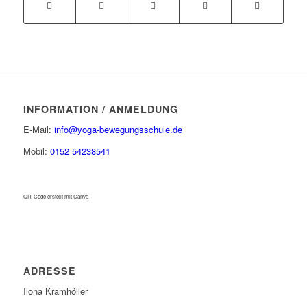
INFORMATION / ANMELDUNG
E-Mail:
info@yoga-bewegungsschule.de
Mobil:
0152 54238541
QR-Code erstellt mit Canva
ADRESSE
Ilona Kramhöller