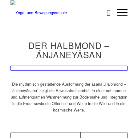
DER HALBMOND –
ÁNJANEYĀSAN
Die rhythmisch gestaltende Ausformung der āsana „Halbmond –
ánjaneyāsana“ zeigt die Bewusstseinsarbeit in einer achtsamen
und aufmerksamen Wahrnehmung zur Bodennähe und Integration
in die Erde, sowie die Offenheit und Weite in die Welt und in die
kosmische Weite.