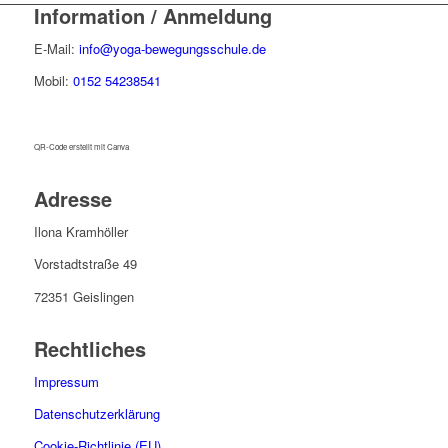
Information / Anmeldung
E-Mail:
info@yoga-bewegungsschule.de
Mobil:
0152 54238541
QR-Code erstellt mit Canva
Adresse
Ilona Kramhöller
Vorstadtstraße 49
72351 Geislingen
Rechtliches
Impressum
Datenschutzerklärung
Cookie-Richtlinie (EU)