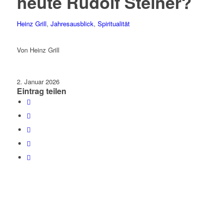
heute Rudolf Steiner?
Heinz Grill
,
Jahresausblick
,
Spiritualität
Von Heinz Grill
2. Januar 2026
Eintrag teilen