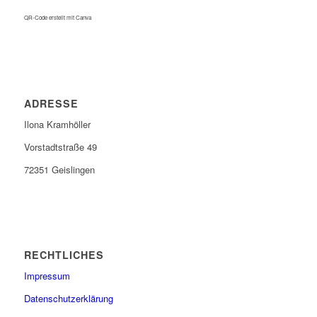
QR-Code erstellt mit Canva
ADRESSE
Ilona Kramhöller
Vorstadtstraße 49
72351 Geislingen
RECHTLICHES
Impressum
Datenschutzerklärung