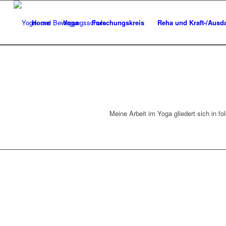
Home
Yoga
Forschungskreis
Reha und Kraft-/Ausda
Meine Arbeit im Yoga gliedert sich in f