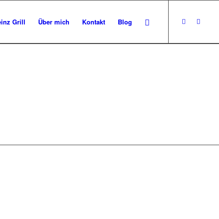
inz Grill
Über mich
Kontakt
Blog