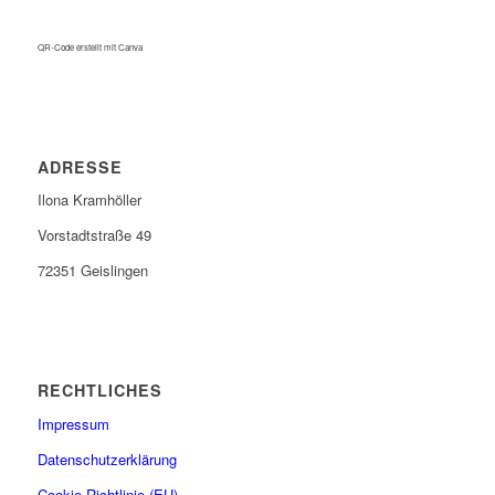
QR-Code erstellt mit Canva
ADRESSE
Ilona Kramhöller
Vorstadtstraße 49
72351 Geislingen
RECHTLICHES
Impressum
Datenschutzerklärung
Cookie-Richtlinie (EU)