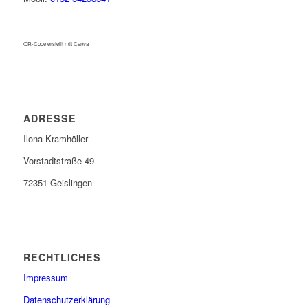
QR-Code erstellt mit Canva
ADRESSE
Ilona Kramhöller
Vorstadtstraße 49
72351 Geislingen
RECHTLICHES
Impressum
Datenschutzerklärung