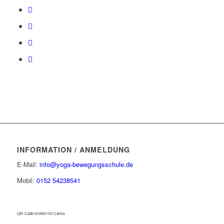
INFORMATION / ANMELDUNG
E-Mail:
info@yoga-bewegungsschule.de
Mobil:
0152 54238541
QR-Code erstellt mit Canva