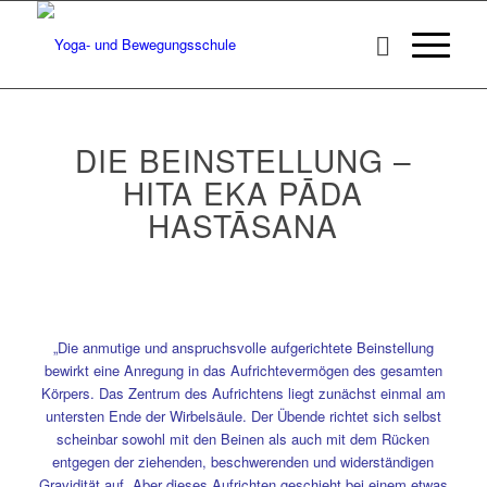
DIE BEINSTELLUNG –
HITA EKA PĀDA
HASTĀSANA
„Die anmutige und anspruchsvolle aufgerichtete Beinstellung
bewirkt eine Anregung in das Aufrichtevermögen des gesamten
Körpers. Das Zentrum des Aufrichtens liegt zunächst einmal am
untersten Ende der Wirbelsäule. Der Übende richtet sich selbst
scheinbar sowohl mit den Beinen als auch mit dem Rücken
entgegen der ziehenden, beschwerenden und widerständigen
Gravidität auf. Aber dieses Aufrichten geschieht bei einem etwas