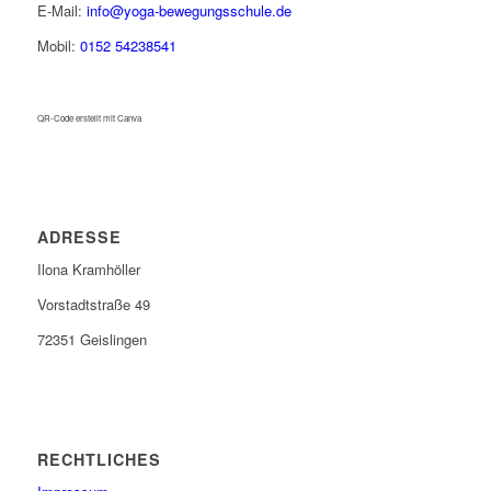
E-Mail:
info@yoga-bewegungsschule.de
Mobil:
0152 54238541
QR-Code erstellt mit Canva
ADRESSE
Ilona Kramhöller
Vorstadtstraße 49
72351 Geislingen
RECHTLICHES