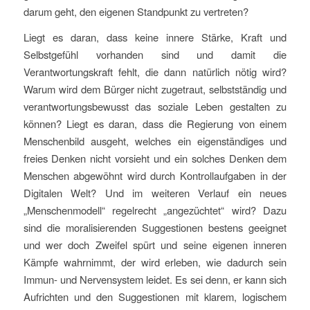
darum geht, den eigenen Standpunkt zu vertreten?
Liegt es daran, dass keine innere Stärke, Kraft und
Selbstgefühl vorhanden sind und damit die
Verantwortungskraft fehlt, die dann natürlich nötig wird?
Warum wird dem Bürger nicht zugetraut, selbstständig und
verantwortungsbewusst das soziale Leben gestalten zu
können? Liegt es daran, dass die Regierung von einem
Menschenbild ausgeht, welches ein eigenständiges und
freies Denken nicht vorsieht und ein solches Denken dem
Menschen abgewöhnt wird durch Kontrollaufgaben in der
Digitalen Welt? Und im weiteren Verlauf ein neues
„Menschenmodell“ regelrecht „angezüchtet“ wird? Dazu
sind die moralisierenden Suggestionen bestens geeignet
und wer doch Zweifel spürt und seine eigenen inneren
Kämpfe wahrnimmt, der wird erleben, wie dadurch sein
Immun- und Nervensystem leidet. Es sei denn, er kann sich
Aufrichten und den Suggestionen mit klarem, logischem