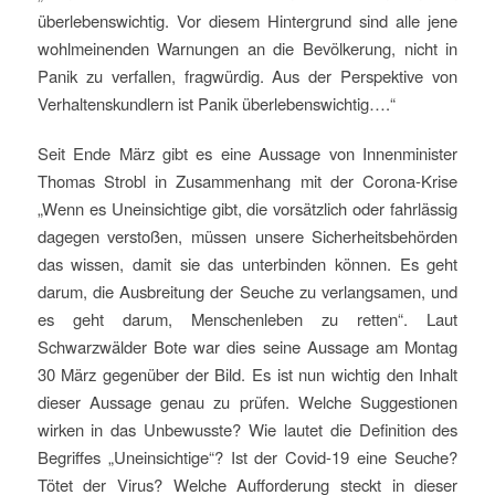
überlebenswichtig. Vor diesem Hintergrund sind alle jene
wohlmeinenden Warnungen an die Bevölkerung, nicht in
Panik zu verfallen, fragwürdig. Aus der Perspektive von
Verhaltenskundlern ist Panik überlebenswichtig….“
Seit Ende März gibt es eine Aussage von Innenminister
Thomas Strobl in Zusammenhang mit der Corona-Krise
„Wenn es Uneinsichtige gibt, die vorsätzlich oder fahrlässig
dagegen verstoßen, müssen unsere Sicherheitsbehörden
das wissen, damit sie das unterbinden können. Es geht
darum, die Ausbreitung der Seuche zu verlangsamen, und
es geht darum, Menschenleben zu retten“. Laut
Schwarzwälder Bote war dies seine Aussage am Montag
30 März gegenüber der Bild. Es ist nun wichtig den Inhalt
dieser Aussage genau zu prüfen. Welche Suggestionen
wirken in das Unbewusste? Wie lautet die Definition des
Begriffes „Uneinsichtige“? Ist der Covid-19 eine Seuche?
Tötet der Virus? Welche Aufforderung steckt in dieser