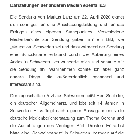
Darstellungen der anderen Medien ebenfalls.3
Die Sendung von Markus Lanz am 22. April 2020 eignet
sich sehr gut für eine Anschauungsbildung und für das
Erringen eines eigenen Standpunktes. Verschiedene
Medienberichte zur Sendung gaben mir ein Bild, wie
„skrupellos“ Schweden sei und dass während der Sendung
eine Schockstarre entstand durch die Äußerung eines
Arztes in Schweden. Ich wunderte mich und schaute mir
die Sendung an. Wahrnehmen konnte ich aber ganz
andere Dinge, die außerordentlich spannend und
interessant sind.
Der zugeschaltete Arzt aus Schweden heißt Herr Schimke,
ein deutscher Allgemeinarzt, und lebt seit 14 Jahren in
Schweden. Er verfolgt nach eigener Aussage intensiv die
deutsche Medienberichterstattung zum Thema Corona und
die Ausführungen des Virologen Prof. Drosten. Er selbst
hätte eine „Schweineangst“ in Schweden, bezogen auf die