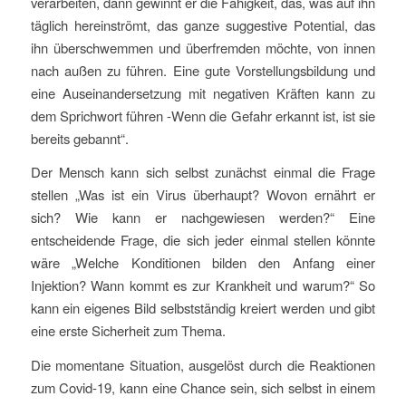
verarbeiten, dann gewinnt er die Fähigkeit, das, was auf ihn
täglich hereinströmt, das ganze suggestive Potential, das
ihn überschwemmen und überfremden möchte, von innen
nach außen zu führen. Eine gute Vorstellungsbildung und
eine Auseinandersetzung mit negativen Kräften kann zu
dem Sprichwort führen -Wenn die Gefahr erkannt ist, ist sie
bereits gebannt“.
Der Mensch kann sich selbst zunächst einmal die Frage
stellen „Was ist ein Virus überhaupt? Wovon ernährt er
sich? Wie kann er nachgewiesen werden?“ Eine
entscheidende Frage, die sich jeder einmal stellen könnte
wäre „Welche Konditionen bilden den Anfang einer
Injektion? Wann kommt es zur Krankheit und warum?“ So
kann ein eigenes Bild selbstständig kreiert werden und gibt
eine erste Sicherheit zum Thema.
Die momentane Situation, ausgelöst durch die Reaktionen
zum Covid-19, kann eine Chance sein, sich selbst in einem