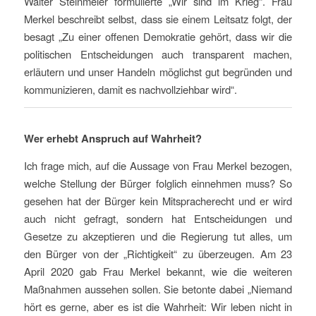
Walter Steinmeier formulierte „Wir sind im Krieg“. Frau
Merkel beschreibt selbst, dass sie einem Leitsatz folgt, der
besagt „Zu einer offenen Demokratie gehört, dass wir die
politischen Entscheidungen auch transparent machen,
erläutern und unser Handeln möglichst gut begründen und
kommunizieren, damit es nachvollziehbar wird“.
Wer erhebt Anspruch auf Wahrheit?
Ich frage mich, auf die Aussage von Frau Merkel bezogen,
welche Stellung der Bürger folglich einnehmen muss? So
gesehen hat der Bürger kein Mitspracherecht und er wird
auch nicht gefragt, sondern hat Entscheidungen und
Gesetze zu akzeptieren und die Regierung tut alles, um
den Bürger von der „Richtigkeit“ zu überzeugen. Am 23
April 2020 gab Frau Merkel bekannt, wie die weiteren
Maßnahmen aussehen sollen. Sie betonte dabei „Niemand
hört es gerne, aber es ist die Wahrheit: Wir leben nicht in