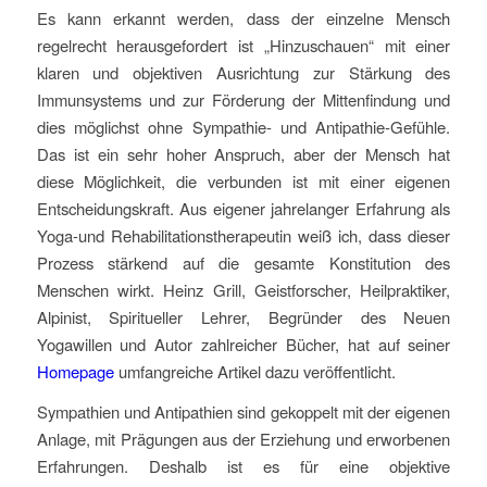
Es kann erkannt werden, dass der einzelne Mensch
regelrecht herausgefordert ist „Hinzuschauen“ mit einer
klaren und objektiven Ausrichtung zur Stärkung des
Immunsystems und zur Förderung der Mittenfindung und
dies möglichst ohne Sympathie- und Antipathie-Gefühle.
Das ist ein sehr hoher Anspruch, aber der Mensch hat
diese Möglichkeit, die verbunden ist mit einer eigenen
Entscheidungskraft. Aus eigener jahrelanger Erfahrung als
Yoga-und Rehabilitationstherapeutin weiß ich, dass dieser
Prozess stärkend auf die gesamte Konstitution des
Menschen wirkt. Heinz Grill, Geistforscher, Heilpraktiker,
Alpinist, Spiritueller Lehrer, Begründer des Neuen
Yogawillen und Autor zahlreicher Bücher, hat auf seiner
Homepage
umfangreiche Artikel dazu veröffentlicht.
Sympathien und Antipathien sind gekoppelt mit der eigenen
Anlage, mit Prägungen aus der Erziehung und erworbenen
Erfahrungen. Deshalb ist es für eine objektive