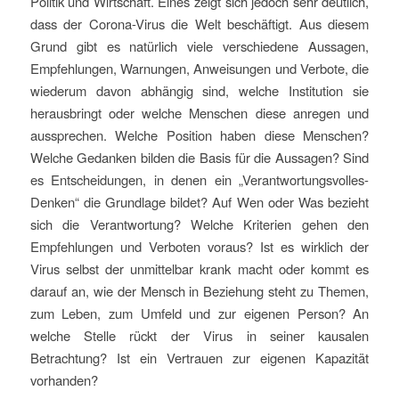
Politik und Wirtschaft. Eines zeigt sich jedoch sehr deutlich,
dass der Corona-Virus die Welt beschäftigt. Aus diesem
Grund gibt es natürlich viele verschiedene Aussagen,
Empfehlungen, Warnungen, Anweisungen und Verbote, die
wiederum davon abhängig sind, welche Institution sie
herausbringt oder welche Menschen diese anregen und
aussprechen. Welche Position haben diese Menschen?
Welche Gedanken bilden die Basis für die Aussagen? Sind
es Entscheidungen, in denen ein „Verantwortungsvolles-
Denken“ die Grundlage bildet? Auf Wen oder Was bezieht
sich die Verantwortung? Welche Kriterien gehen den
Empfehlungen und Verboten voraus? Ist es wirklich der
Virus selbst der unmittelbar krank macht oder kommt es
darauf an, wie der Mensch in Beziehung steht zu Themen,
zum Leben, zum Umfeld und zur eigenen Person? An
welche Stelle rückt der Virus in seiner kausalen
Betrachtung? Ist ein Vertrauen zur eigenen Kapazität
vorhanden?