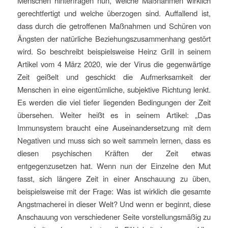
Menschen hinterfragen nun, welche Maßnahmen wirklich
gerechtfertigt und welche überzogen sind. Auffallend ist,
dass durch die getroffenen Maßnahmen und Schüren von
Ängsten der natürliche Beziehungszusammenhang gestört
wird. So beschreibt beispielsweise Heinz Grill in seinem
Artikel vom 4 März 2020, wie der Virus die gegenwärtige
Zeit geißelt und geschickt die Aufmerksamkeit der
Menschen in eine eigentümliche, subjektive Richtung lenkt.
Es werden die viel tiefer liegenden Bedingungen der Zeit
übersehen. Weiter heißt es in seinem Artikel: „Das
Immunsystem braucht eine Auseinandersetzung mit dem
Negativen und muss sich so weit sammeln lernen, dass es
diesen psychischen Kräften der Zeit etwas
entgegenzusetzen hat. Wenn nun der Einzelne den Mut
fasst, sich längere Zeit in einer Anschauung zu üben,
beispielsweise mit der Frage: Was ist wirklich die gesamte
Angstmacherei in dieser Welt? Und wenn er beginnt, diese
Anschauung von verschiedener Seite vorstellungsmäßig zu