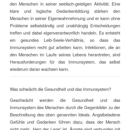
den Menschen in seiner seelisch-geistigen Aktivität. Eine
klare und logische Gedankenbildung stärken den
Menschen in seiner Eigenwahrnehmung und er kann ohne
Probleme selbstständig und unabhängig Entscheidungen
treffen und dabei eigenverantwortlich handeln. Es entsteht
ein gesundes Leib-Seele-Verhältnis, so dass das
Immunsystem recht gut arbeiten kann. Infektionen, die an
den Menschen im Laufe seines Lebens herantreten, sind
Herausforderungen für das Immunsystem, das selbst
wiederum daran wachsen kann.
Was schwächt die Gesundheit und das Immunsystem?
Geschwächt werden die Gesundheit und das
Immunsystem des Menschen durch die Gegenbilder zu der
Beschreibung des oben genannten Ideals. Angstbeladene
Gefühle und Gedanken führen dazu, dass der Mensch
nicht mehr „Herr der Lage“ ist. Ängste sind verbunden mit