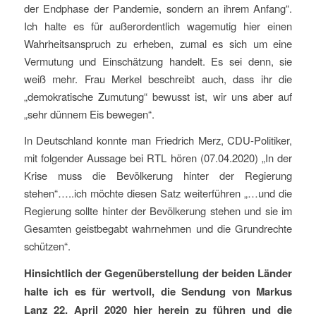
der Endphase der Pandemie, sondern an ihrem Anfang“.
Ich halte es für außerordentlich wagemutig hier einen
Wahrheitsanspruch zu erheben, zumal es sich um eine
Vermutung und Einschätzung handelt. Es sei denn, sie
weiß mehr. Frau Merkel beschreibt auch, dass ihr die
„demokratische Zumutung“ bewusst ist, wir uns aber auf
„sehr dünnem Eis bewegen“.
In Deutschland konnte man Friedrich Merz, CDU-Politiker,
mit folgender Aussage bei RTL hören (07.04.2020) „In der
Krise muss die Bevölkerung hinter der Regierung
stehen“…..ich möchte diesen Satz weiterführen „…und die
Regierung sollte hinter der Bevölkerung stehen und sie im
Gesamten geistbegabt wahrnehmen und die Grundrechte
schützen“.
Hinsichtlich der Gegenüberstellung der beiden Länder
halte ich es für wertvoll, die Sendung von Markus
Lanz 22. April 2020 hier herein zu führen und die