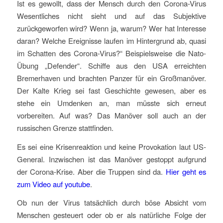
Ist es gewollt, dass der Mensch durch den Corona-Virus
Wesentliches nicht sieht und auf das Subjektive
zurückgeworfen wird? Wenn ja, warum? Wer hat Interesse
daran? Welche Ereignisse laufen im Hintergrund ab, quasi
im Schatten des Corona-Virus?“ Beispielsweise die Nato-
Übung „Defender“. Schiffe aus den USA erreichten
Bremerhaven und brachten Panzer für ein Großmanöver.
Der Kalte Krieg sei fast Geschichte gewesen, aber es
stehe ein Umdenken an, man müsste sich erneut
vorbereiten. Auf was? Das Manöver soll auch an der
russischen Grenze stattfinden.
Es sei eine Krisenreaktion und keine Provokation laut US-
General. Inzwischen ist das Manöver gestoppt aufgrund
der Corona-Krise. Aber die Truppen sind da.
Hier geht es
zum Video auf youtube
.
Ob nun der Virus tatsächlich durch böse Absicht vom
Menschen gesteuert oder ob er als natürliche Folge der