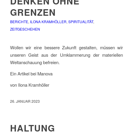
DENKEN OHNE
GRENZEN
BERICHTE
,
ILONA KRAMHÖLLER
,
SPIRITUALITÄT
,
ZEITGESCHEHEN
Wollen wir eine bessere Zukunft gestalten, müssen wir
unseren Geist aus der Umklammerung der materiellen
Weltanschauung befreien.
Ein Artikel bei Manova
von Ilona Kramhöller
26. JANUAR 2023
HALTUNG