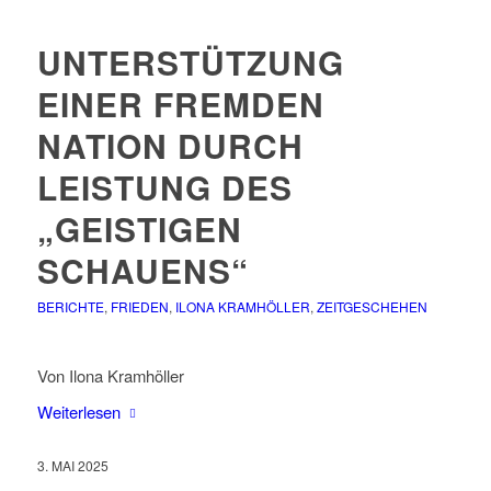
UNTERSTÜTZUNG
EINER FREMDEN
NATION DURCH
LEISTUNG DES
„GEISTIGEN
SCHAUENS“
BERICHTE
,
FRIEDEN
,
ILONA KRAMHÖLLER
,
ZEITGESCHEHEN
Von Ilona Kramhöller
Weiterlesen
3. MAI 2025