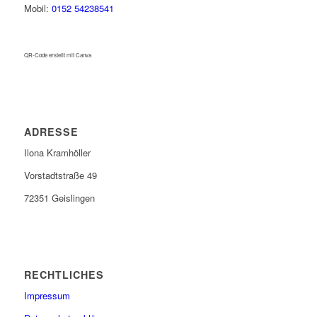
Mobil:
0152 54238541
QR-Code erstellt mit Canva
ADRESSE
Ilona Kramhöller
Vorstadtstraße 49
72351 Geislingen
RECHTLICHES
Impressum