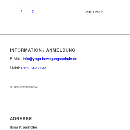
2
1
Seite 1 von 2
INFORMATION / ANMELDUNG
E-Mail:
info@yoga-bewegungsschule.de
Mobil:
0152 54238541
QR-Code erstellt mit Canva
ADRESSE
Ilona Kramhöller