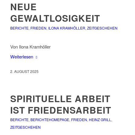
NEUE
GEWALTLOSIGKEIT
BERICHTE
,
FRIEDEN
,
ILONA KRAMHÖLLER
,
ZEITGESCHEHEN
Von Ilona Kramhöller
Weiterlesen
2. AUGUST 2025
SPIRITUELLE ARBEIT
IST FRIEDENSARBEIT
BERICHTE
,
BERICHTEHOMEPAGE
,
FRIEDEN
,
HEINZ GRILL
,
ZEITGESCHEHEN