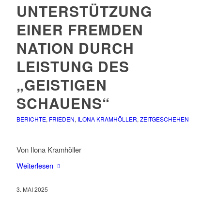
UNTERSTÜTZUNG
EINER FREMDEN
NATION DURCH
LEISTUNG DES
„GEISTIGEN
SCHAUENS“
BERICHTE
,
FRIEDEN
,
ILONA KRAMHÖLLER
,
ZEITGESCHEHEN
Von Ilona Kramhöller
Weiterlesen
3. MAI 2025