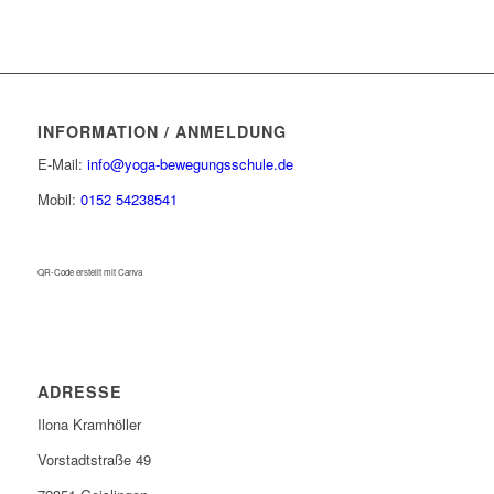
INFORMATION / ANMELDUNG
E-Mail:
info@yoga-bewegungsschule.de
Mobil:
0152 54238541
QR-Code erstellt mit Canva
ADRESSE
Ilona Kramhöller
Vorstadtstraße 49