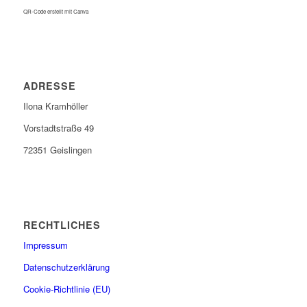
QR-Code erstellt mit Canva
ADRESSE
Ilona Kramhöller
Vorstadtstraße 49
72351 Geislingen
RECHTLICHES
Impressum
Datenschutzerklärung
Cookie-Richtlinie (EU)