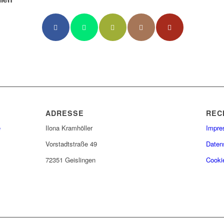
ADRESSE
REC
e
Ilona Kramhöller
Impr
Vorstadtstraße 49
Daten
72351 Geislingen
Cookie