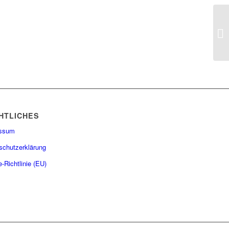
HTLICHES
essum
schutzerklärung
-Richtlinie (EU)