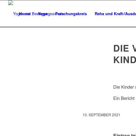
Home
Yoga
Forschungskreis
Reha und Kraft-/Ausda
DIE
KIN
Die Kinder 
Ein Bericht
10. SEPTEMBER 2021
Eintrag te