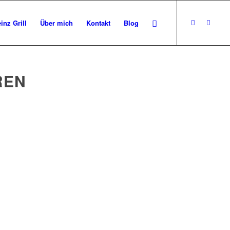
inz Grill
Über mich
Kontakt
Blog
REN