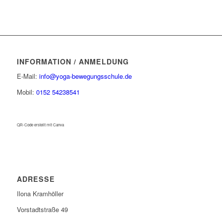
INFORMATION / ANMELDUNG
E-Mail:
info@yoga-bewegungsschule.de
Mobil:
0152 54238541
QR-Code erstellt mit Canva
ADRESSE
Ilona Kramhöller
Vorstadtstraße 49