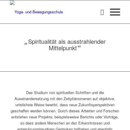
„
Spiritualität als ausstrahlender
Mittelpunkt
“
Das Studium von spirituellen Schriften und die
Auseinandersetzung mit den Zeitphänomenen auf objektive,
urteilsfreie Weise bewirkt, dass neue Zukunftsperspektiven
geschaffen werden können. Durch dieses Arbeiten und Forschen
entstehen neue Projekte, beispielsweise Berichte oder Vorträge,
so dass andere Menschen an den Erkenntnissen und
entwicklungsfreudigen Gedanken teilhaben und ebenfalls