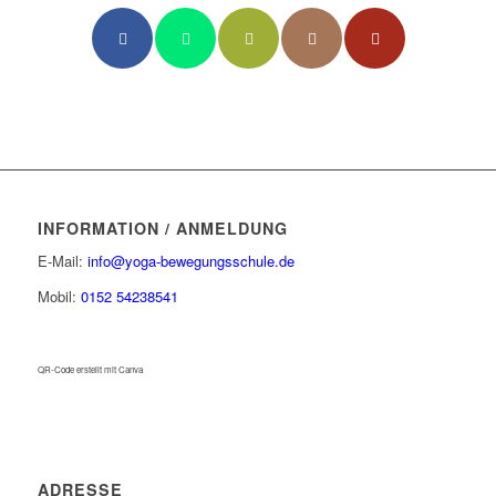
INFORMATION / ANMELDUNG
E-Mail:
info@yoga-bewegungsschule.de
Mobil:
0152 54238541
QR-Code erstellt mit Canva
ADRESSE