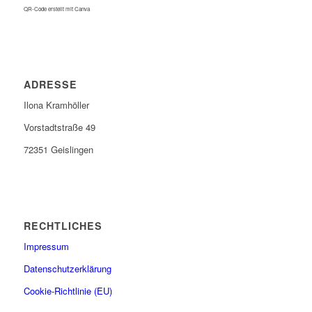
QR-Code erstellt mit Canva
ADRESSE
Ilona Kramhöller
Vorstadtstraße 49
72351 Geislingen
RECHTLICHES
Impressum
Datenschutzerklärung
Cookie-Richtlinie (EU)