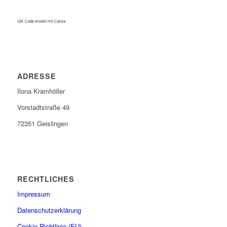
QR-Code erstellt mit Canva
ADRESSE
Ilona Kramhöller
Vorstadtstraße 49
72351 Geislingen
RECHTLICHES
Impressum
Datenschutzerklärung
Cookie-Richtlinie (EU)