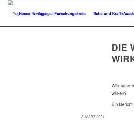
Home
Yoga
Forschungskreis
Reha und Kraft-/Ausda
DIE
WIR
Wie kann s
wirken?
Ein Bericht
8. MÄRZ 2021