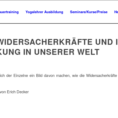
uertraining
Yogalehrer Ausbildung
Seminare/Kurse/Preise
He
 WIDERSACHERKRÄFTE UND 
KUNG IN UNSERER WELT
ich der Einzelne ein Bild davon machen, wie die Widersacherkräfte 
 von Erich Decker