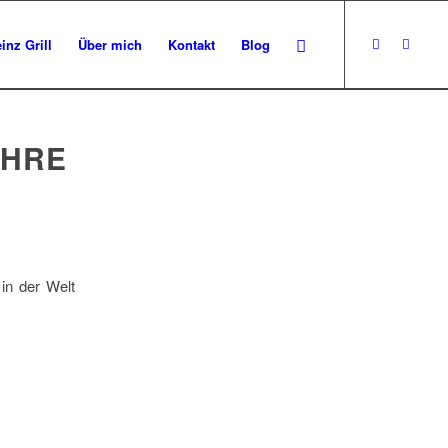
inz Grill
Über mich
Kontakt
Blog
IHRE
in der Welt