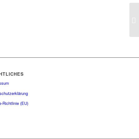
HTLICHES
essum
schutzerklärung
-Richtlinie (EU)