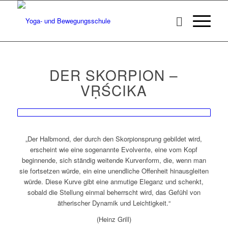
DER SKORPION –
VṚŚCIKA
„Der Halbmond, der durch den Skorpionsprung gebildet wird,
erscheint wie eine sogenannte Evolvente, eine vom Kopf
beginnende, sich ständig weitende Kurvenform, die, wenn man
sie fortsetzen würde, ein eine unendliche Offenheit hinausgleiten
würde. Diese Kurve gibt eine anmutige Eleganz und schenkt,
sobald die Stellung einmal beherrscht wird, das Gefühl von
ätherischer Dynamik und Leichtigkeit.“
(Heinz Grill)