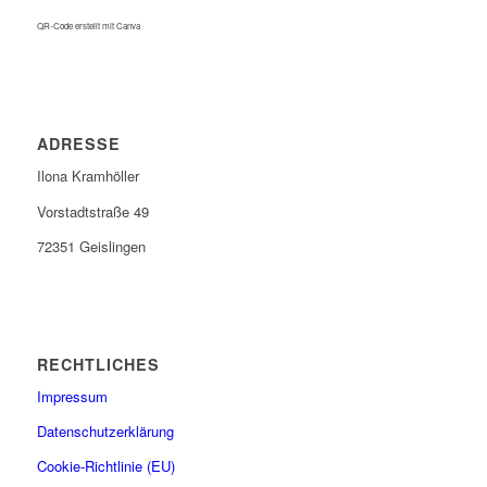
QR-Code erstellt mit Canva
ADRESSE
Ilona Kramhöller
Vorstadtstraße 49
72351 Geislingen
RECHTLICHES
Impressum
Datenschutzerklärung
Cookie-Richtlinie (EU)