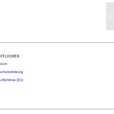
HTLICHES
essum
schutzerklärung
-Richtlinie (EU)