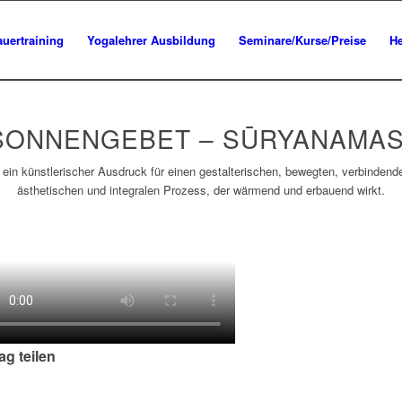
uertraining
Yogalehrer Ausbildung
Seminare/Kurse/Preise
He
SONNENGEBET – SŪRYANAMA
t ein künstlerischer Ausdruck für einen gestalterischen, bewegten, verbindend
ästhetischen und integralen Prozess, der wärmend und erbauend wirkt.
ag teilen