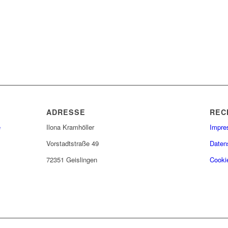
ADRESSE
REC
e
Ilona Kramhöller
Impr
Vorstadtstraße 49
Daten
72351 Geislingen
Cookie