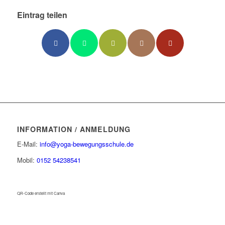
Eintrag teilen
INFORMATION / ANMELDUNG
E-Mail:
info@yoga-bewegungsschule.de
Mobil:
0152 54238541
QR-Code erstellt mit Canva