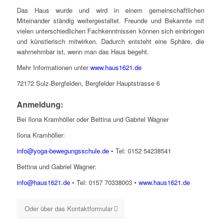
Das Haus wurde und wird in einem gemeinschaftlichen
Miteinander ständig weitergestaltet. Freunde und Bekannte mit
vielen unterschiedlichen Fachkenntnissen können sich einbringen
und künstlerisch mitwirken. Dadurch entsteht eine Sphäre, die
wahrnehmbar ist, wenn man das Haus begeht.
Mehr Informationen unter
www.haus1621.de
72172 Sulz-Bergfelden, Bergfelder Hauptstrasse 6
Anmeldung:
Bei Ilona Kramhöller oder Bettina und Gabriel Wagner
Ilona Kramhöller:
info@yoga-bewegungsschule.de
• Tel: 0152 54238541
Bettina und Gabriel Wagner:
info@haus1621.de
• Tel: 0157 70338003 •
www.haus1621.de
Oder über das Kontaktformular