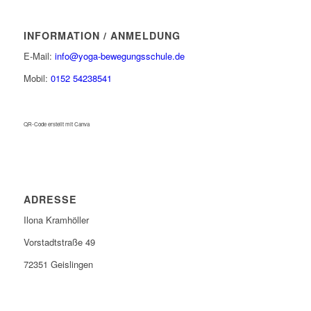
INFORMATION / ANMELDUNG
E-Mail:
info@yoga-bewegungsschule.de
Mobil:
0152 54238541
QR-Code erstellt mit Canva
ADRESSE
Ilona Kramhöller
Vorstadtstraße 49
72351 Geislingen