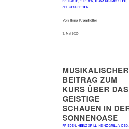
BERICHTE
,
FRIEDEN
,
ILONA KRAMHÖLLER
,
ZEITGESCHEHEN
Von Ilona Kramhöller
3. Mai 2025
MUSIKALISCHER
BEITRAG ZUM
KURS ÜBER DAS
GEISTIGE
SCHAUEN IN DE
SONNENOASE
FRIEDEN
,
HEINZ GRILL
,
HEINZ GRILL VIDEO
,