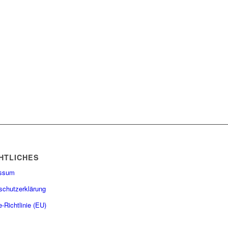
HTLICHES
essum
schutzerklärung
-Richtlinie (EU)