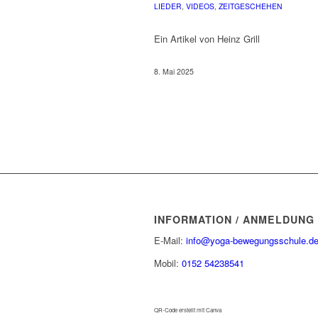
LIEDER
,
VIDEOS
,
ZEITGESCHEHEN
Ein Artikel von Heinz Grill
8. Mai 2025
INFORMATION / ANMELDUNG
E-Mail:
info@yoga-bewegungsschule.d
Mobil:
0152 54238541
QR-Code erstellt mit Canva