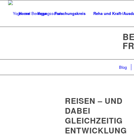
Home
Yoga
Forschungskreis
Reha und Kraft-/Ausda
BE
FR
Blog
REISEN – UND
DABEI
GLEICHZEITIG
ENTWICKLUNG