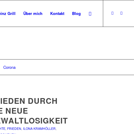
inz Grill
Über mich
Kontakt
Blog
Corona
IEDEN DURCH
E NEUE
WALTLOSIGKEIT
HTE
,
FRIEDEN
,
ILONA KRAMHÖLLER
,