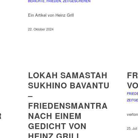
BERICHTE
,
FRIEDEN
,
ZEITGESCHEHEN
Ein Artikel von Heinz Grill
22. Oktober 2024
LOKAH SAMASTAH
FR
SUKHINO BAVANTU
VO
–
FRIED
ZEITG
FRIEDENSMANTRA
R
NACH EINEM
verto
GEDICHT VON
25. Jul
HEINZ GRILL