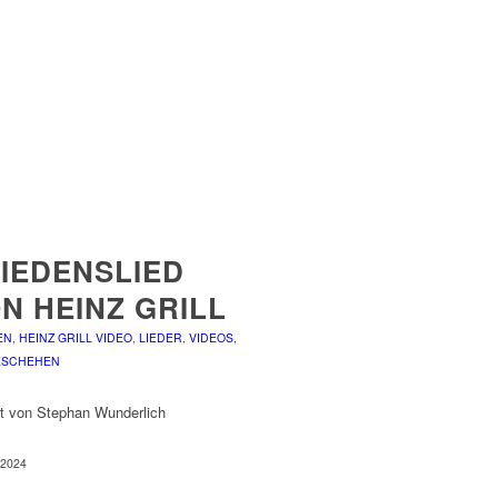
IEDENSLIED
N HEINZ GRILL
EN
,
HEINZ GRILL VIDEO
,
LIEDER
,
VIDEOS
,
ESCHEHEN
nt von Stephan Wunderlich
i 2024