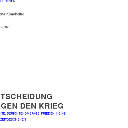
ESCHEHEN
lona Kramhöller
ust 2025
NTSCHEIDUNG
GEN DEN KRIEG
HTE
,
BERICHTEHOMEPAGE
,
FRIEDEN
,
HEINZ
,
ZEITGESCHEHEN