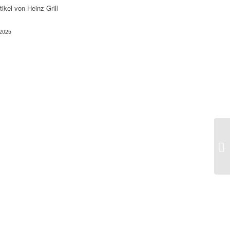
tikel von Heinz Grill
 2025