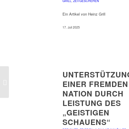
GRILL
,
ZEITGESCHEHEN
Ein Artikel von Heinz Grill
17. Juli 2025
UNTERSTÜTZUN
EINER FREMDEN
Corona
NATION DURCH
LEISTUNG DES
„GEISTIGEN
SCHAUENS“