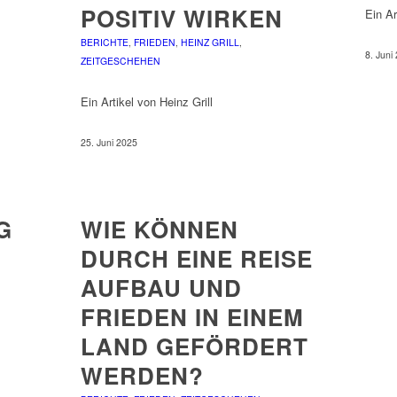
POSITIV WIRKEN
Ein Ar
BERICHTE
,
FRIEDEN
,
HEINZ GRILL
,
8. Juni
ZEITGESCHEHEN
Ein Artikel von Heinz Grill
25. Juni 2025
G
WIE KÖNNEN
DURCH EINE REISE
AUFBAU UND
FRIEDEN IN EINEM
LAND GEFÖRDERT
WERDEN?