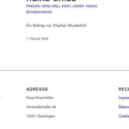
FRIEDEN
,
HEINZ GRILL VIDEO
,
LIEDER
,
VIDEOS
,
ZEITGESCHEHEN
Ein Beitrag von Stephan Wunderlich
7. Februar 2025
ADRESSE
REC
e
Ilona Kramhöller
Impr
Vorstadtstraße 49
Daten
72351 Geislingen
Cookie